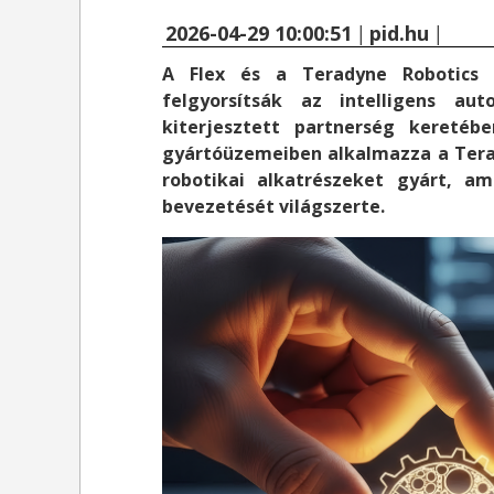
2026-04-29 10:00:51
|
pid.hu
|
A Flex és a Teradyne Robotics 
felgyorsítsák az intelligens aut
kiterjesztett partnerség keretéb
gyártóüzemeiben alkalmazza a Tera
robotikai alkatrészeket gyárt, a
bevezetését világszerte.