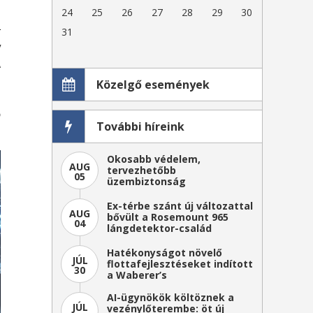
24
25
26
27
28
29
30
31
y
A
t
Közelgő események
ú
ó
További híreink
Okosabb védelem,
AUG
tervezhetőbb
05
üzembiztonság
Ex-térbe szánt új változattal
AUG
bővült a Rosemount 965
04
lángdetektor-család
Hatékonyságot növelő
JÚL
flottafejlesztéseket indított
30
a Waberer’s
AI-ügynökök költöznek a
JÚL
vezénylőterembe: öt új