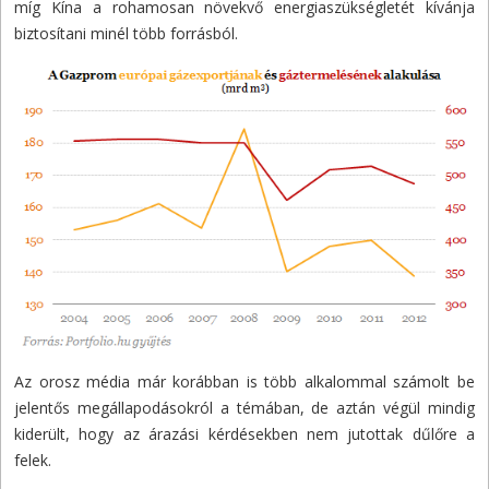
míg Kína a rohamosan növekvő energiaszükségletét kívánja
biztosítani minél több forrásból.
Az orosz média már korábban is több alkalommal számolt be
jelentős megállapodásokról a témában, de aztán végül mindig
kiderült, hogy az árazási kérdésekben nem jutottak dűlőre a
felek.