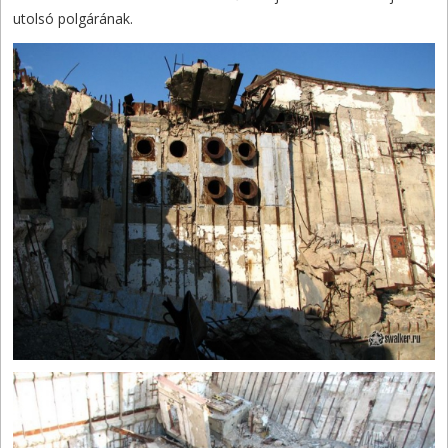
utolsó polgárának.