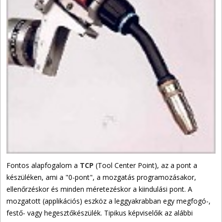
Fontos alapfogalom a
TCP
(Tool Center Point), az a pont a
készüléken, ami a "0-pont", a mozgatás programozásakor,
ellenőrzéskor és minden méretezéskor a kiindulási pont. A
mozgatott (applikációs) eszköz a leggyakrabban egy megfogó-,
festő- vagy hegesztőkészülék. Tipikus képviselőik az alábbi