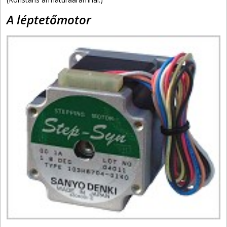
A léptetőmotor