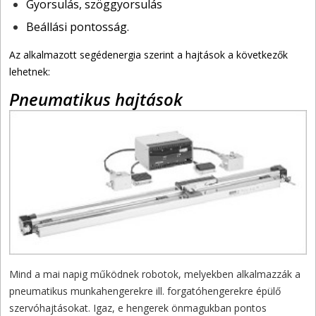
Gyorsulás, szöggyorsulás
Beállási pontosság.
Az alkalmazott segédenergia szerint a hajtások a következők
lehetnek:
Pneumatikus hajtások
Mind a mai napig működnek robotok, melyekben alkalmazzák a
pneumatikus munkahengerekre ill. forgatóhengerekre épülő
szervóhajtásokat. Igaz, e hengerek önmagukban pontos