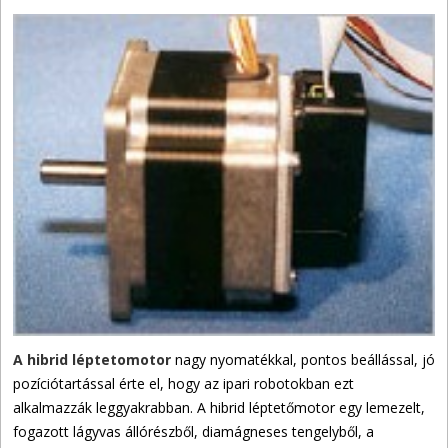
A hibrid léptetomotor
nagy nyomatékkal, pontos beállással, jó
pozíciótartással érte el, hogy az ipari robotokban ezt
alkalmazzák leggyakrabban. A hibrid léptetőmotor egy lemezelt,
fogazott lágyvas állórészből, diamágneses tengelyből, a